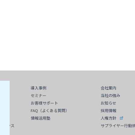
導入事例
会社案内
プ
セミナー
当社の強み
お客様サポート
お知らせ
FAQ（よくある質問）
採用情報
GE
情報活用塾
人権方針
イアンス
サプライヤー行動