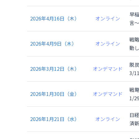
早
オンライン
2026年4月16日（木）
言～
戦略
オンライン
2026年4月9日（木）
動
脱炭
オンデマンド
2026年3月12日（木）
3/
戦略
オンデマンド
2026年1月30日（金）
1/
日
オンライン
2026年1月21日（水）
済