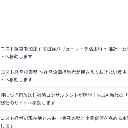
本コスト経営を加速する日経バリューサーチ活用術 ～推計・比
イトへ移動します
本コスト経営の実務 ～経営企画担当者が押さえておきたい資本
イトへ移動します
評につき再放送】戦略コンサルタントが解説！生成AI時代の「
新聞社のサイトへ移動します
本コスト経営の現在地と未来 ～実務の壁と企業価値を高める本
動します