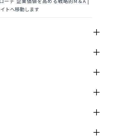
ローチ 企業価値を高める戦略的M＆A |
のサイトへ移動します