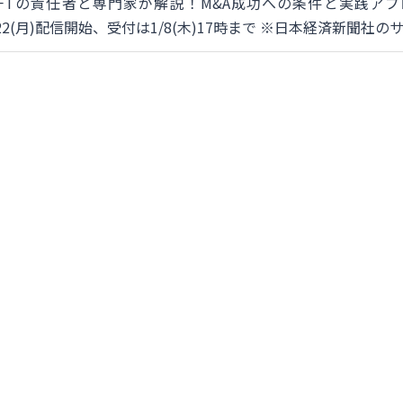
IFTの責任者と専門家が解説！M&A成功への条件と実践アプ
/22(月)配信開始、受付は1/8(木)17時まで ※日本経済新聞社