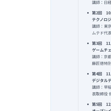
講師：日経
第2回 1
テクノロ
講師：東京
ムテド代表
第3回 1
ゲームチ
講師：京都
藤匠徳特別
第4回 1
デジタル
講師：早稲
表取締役 佐
第5回 1
オープン