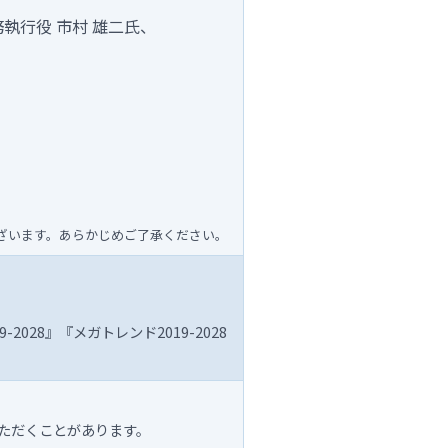
務執行役 市村 雄二氏、
ざいます。あらかじめご了承ください。
2028』『メガトレンド2019-2028
ただくことがあります。