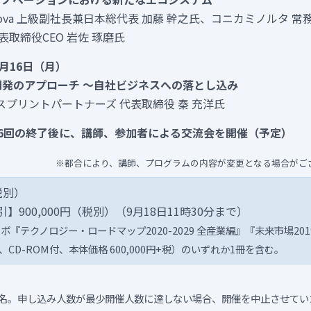
nova 上級副社長兼日本総代表 加藤 幹之氏、コニカミノルタ 常
l 代表取締役CEO 岩佐 琢磨氏
2月16日（月）
開発のアプローチ ～自社ビジネスへの落とし込み
スプリントパートナーズ 代表取締役 秦 充洋氏
第6回の終了後に、講師、参加者による交流会を開催（予定）
※都合により、講師、プログラムの内容が変更となる場合がご
（税別）
】900,000円（税別）（9月18日11時30分まで）
『テクノロジー・ロードマップ2020-2029 全産業編』『未来市場2019-
CD-ROM付、本体価格 600,000円+税）のいずれか1冊を含む。
0名。申し込み人数が最少開催人数に達しない場合、開催を中止させてい