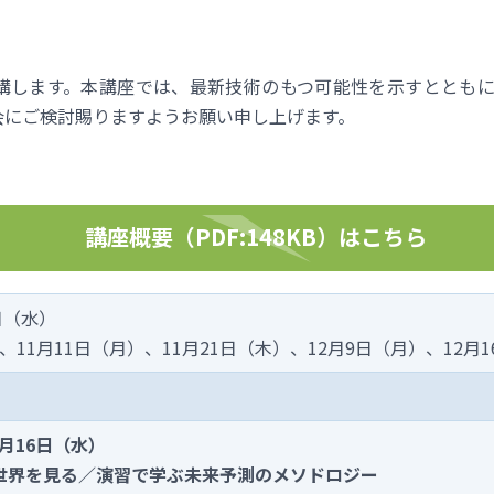
開講します。本講座では、最新技術のもつ可能性を示すととも
会にご検討賜りますようお願い申し上げます。
講座概要（PDF:148KB）はこちら
6日（水）
）、11月11日（月）、11月21日（木）、12月9日（月）、12月
0月16日（水）
の世界を見る／演習で学ぶ未来予測のメソドロジー