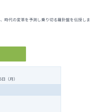
に、時代の変革を予測し乗り切る羅針盤を伝授しま
16日（月）