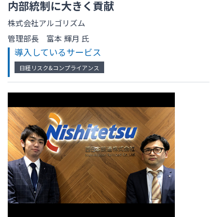
内部統制に大きく貢献
株式会社アルゴリズム
管理部長 富本 輝月 氏
導入しているサービス
日経リスク&コンプライアンス