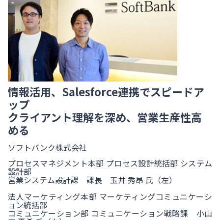
情報活用、Salesforce連携でスピードア
ップ
クライアント理解を深め、営業生産性高
める
ソフトバンク株式会社
プロセスマネジメント本部 プロセス設計統括部 システム
設計部
営業システム設計課 課長 玉井 秀昂 氏（左）
法人マーケティング本部 マーケティングコミュニケーシ
ョン統括部
コミュニケーション部 コミュニケーション戦略課 小山