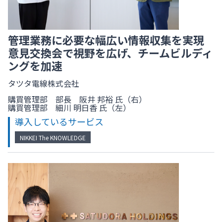
管理業務に必要な幅広い情報収集を実現
意見交換会で視野を広げ、チームビルディ
ングを加速
タツタ電線株式会社
購買管理部 部長 阪井 邦裕 氏（右）
購買管理部 細川 明日香 氏（左）
導入しているサービス
NIKKEI The KNOWLEDGE