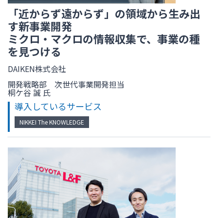
「近からず遠からず」の領域から生み出
す新事業開発
ミクロ・マクロの情報収集で、事業の種
を見つける
DAIKEN株式会社
開発戦略部 次世代事業開発担当
桐ケ谷 誠 氏
導入しているサービス
NIKKEI The KNOWLEDGE