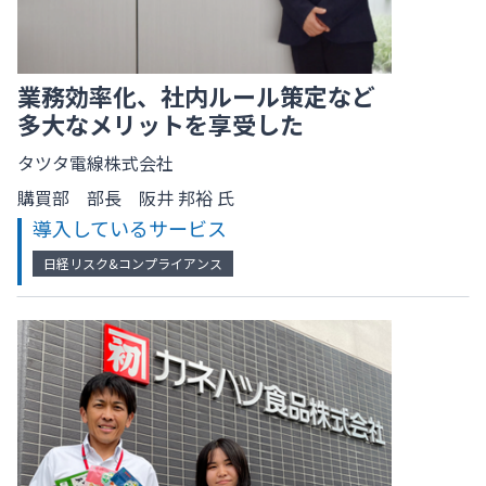
業務効率化、社内ルール策定など
多大なメリットを享受した
タツタ電線株式会社
購買部 部長 阪井 邦裕 氏
導入しているサービス
日経リスク&コンプライアンス