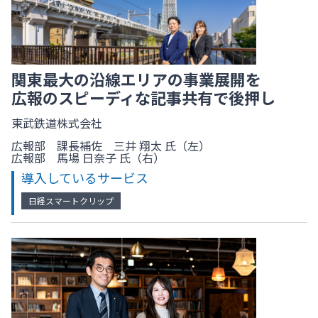
関東最大の沿線エリアの事業展開を
広報のスピーディな記事共有で後押し
東武鉄道株式会社
広報部 課長補佐 三井 翔太 氏（左）
広報部 馬場 日奈子 氏（右）
導入しているサービス
日経スマートクリップ