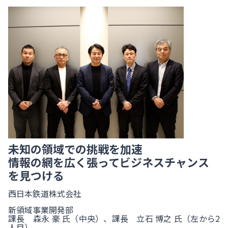
未知の領域での挑戦を加速
情報の網を広く張ってビジネスチャンス
を見つける
西日本鉄道株式会社
新領域事業開発部
課長 森永 豪 氏（中央）、課長 立石 博之 氏（左から2
人目）