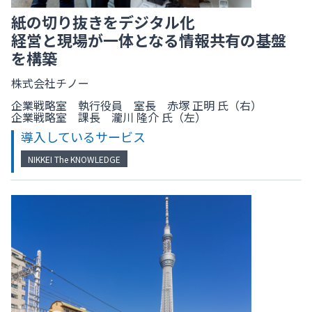
紙の切り抜きをデジタル化
経営と現場が一体となる情報共有の基盤
を構築
株式会社チノー
企業戦略室 執行役員 室長 赤塚 正明 氏（右）
企業戦略室 課長 瀧川 隆介 氏（左）
導入しているサービス
NIKKEI The KNOWLEDGE