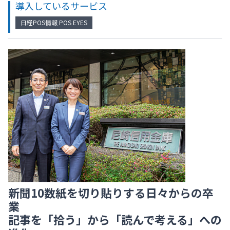
導入しているサービス
日経POS情報 POS EYES
新聞10数紙を切り貼りする日々からの卒
業
記事を「拾う」から「読んで考える」への