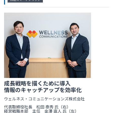
成長戦略を描くために導入
情報のキャッチアップを効率化
ウェルネス・コミュニケーションズ株式会社
代表取締役社長 松田 泰秀 氏（右）
経営戦略本部 主任 金澤 直人 氏（左）