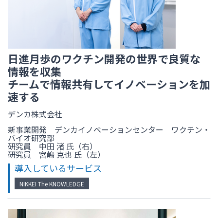
日進月歩のワクチン開発の世界で良質な
情報を収集
チームで情報共有してイノベーションを加
速する
デンカ株式会社
新事業開発 デンカイノベーションセンター ワクチン・
バイオ研究部
研究員 中田 渚 氏（右）
研究員 宮嶋 克也 氏（左）
導入しているサービス
NIKKEI The KNOWLEDGE