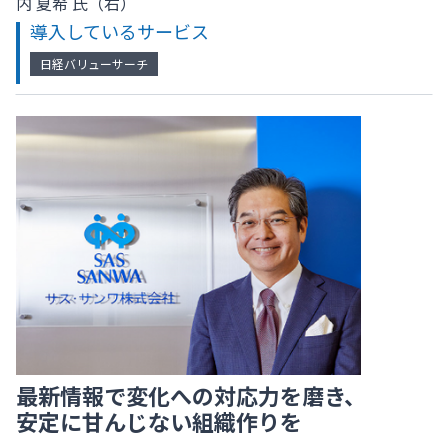
内 夏希 氏（右）
導入しているサービス
日経バリューサーチ
最新情報で変化への対応力を磨き、
安定に甘んじない組織作りを