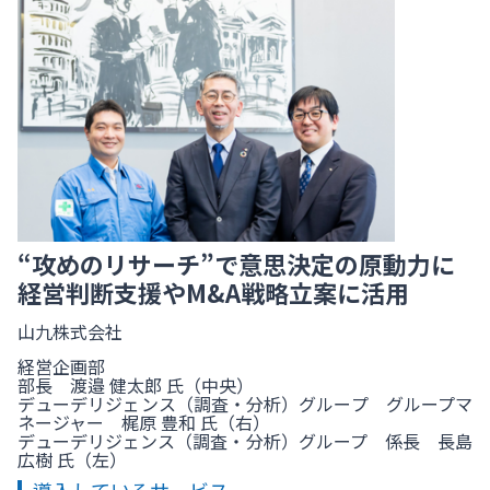
“攻めのリサーチ”で意思決定の原動力に
経営判断支援やM&A戦略立案に活用
山九株式会社
経営企画部
部長 渡邉 健太郎 氏（中央）
デューデリジェンス（調査・分析）グループ グループマ
ネージャー 梶原 豊和 氏（右）
デューデリジェンス（調査・分析）グループ 係長 長島
広樹 氏（左）