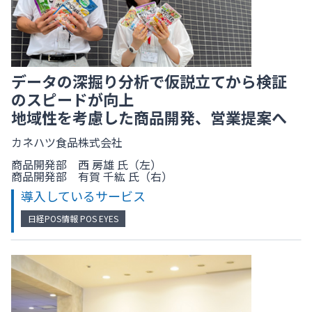
データの深掘り分析で仮説立てから検証
のスピードが向上
地域性を考慮した商品開発、営業提案へ
カネハツ食品株式会社
商品開発部 西 房雄 氏（左）
商品開発部 有賀 千紘 氏（右）
導入しているサービス
日経POS情報 POS EYES