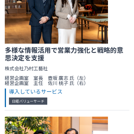
多様な情報活用で営業力強化と戦略的意
思決定を支援
株式会社乃村工藝社
経営企画室 室長 壺坂 廣志 氏（左）
経営企画室 主任 佐川 桃子 氏（右）
導入しているサービス
日経バリューサーチ