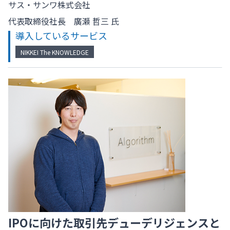
サス・サンワ株式会社
代表取締役社長 廣瀬 哲三 氏
導入しているサービス
NIKKEI The KNOWLEDGE
IPOに向けた取引先デューデリジェンスと