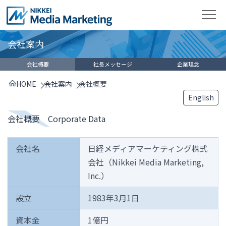
会社案内
会社概要
社長メッセージ
企業理念
HOME
会社案内
会社概要
English
会社概要 Corporate Data
会社名
日経メディアマーケティング株式
会社（Nikkei Media Marketing,
Inc.）
設立
1983年3月1日
資本金
1億円