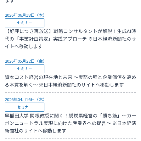
ます
2026年06月18日（木）
セミナー
【好評につき再放送】戦略コンサルタントが解説！生成AI時
代の「事業計画策定」実践アプローチ ※日本経済新聞社のサ
イトへ移動します
2026年05月22日（金）
セミナー
資本コスト経営の現在地と未来 ～実務の壁と企業価値を高め
る本質を解く～ ※日本経済新聞社のサイトへ移動します
2026年04月16日（木）
セミナー
早稲田大学 関根教授に聞く！脱炭素経営の「勝ち筋」～カー
ボンニュートラル実現に向けた産業界への提言～ ※日本経済
新聞社のサイトへ移動します