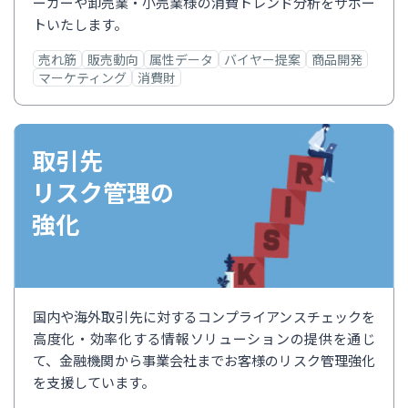
ーカーや卸売業・小売業様の消費トレンド分析をサポー
トいたします。
売れ筋
販売動向
属性データ
バイヤー提案
商品開発
マーケティング
消費財
取引先
リスク管理の
強化
国内や海外取引先に対するコンプライアンスチェックを
高度化・効率化する情報ソリューションの提供を通じ
て、金融機関から事業会社までお客様のリスク管理強化
を支援しています。