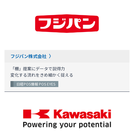
フジパン株式会社
「棚」提案にデータで説得力
変化する流れをきめ細かく捉える
日経POS情報 POS EYES