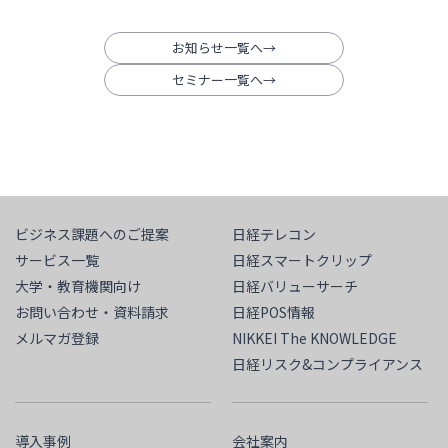
お知らせ一覧へ
セミナー一覧へ
ビジネス課題へのご提案
日経テレコン
サービス一覧
日経スマートクリップ
大学・教育機関向け
日経バリューサーチ
お問い合わせ・資料請求
日経POS情報
メルマガ登録
NIKKEI The KNOWLEDGE
日経リスク&コンプライアンス
導入事例
会社案内