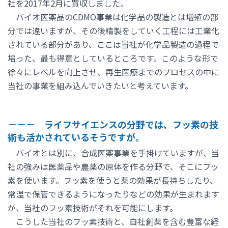
社を2017年2月に買収しました。
バイオ医薬品のCDMO事業は化学品の製造とは増殖の部
分では違いますが、その後精製をしていく工程には工業化
されている部分があり、ここは当社が化学品製造の過程で
培った、最も得意としているところです。このような形で
徐々にレベルを向上させ、再生医療までのプロセスの中に
当社の事業を組み込んでいきたいと考えています。
－－－ ライフサイエンスの分野では、フッ素の技
術も活かされているそうですが。
バイオとは別に、合成医薬事業を手掛けていますが、当
社の強みは医薬品や農薬の原体を作る分野で、そこにフッ
素を使います。フッ素を使うと薬の効果が長持ちしたり、
常温で保管できるようになったりなどの効果が生まれます
が、当社のフッ素技術がそれを可能にします。
こうした当社のフッ素技術と、自社創薬を含む豊富な経