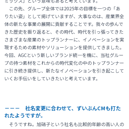
ミックス」という意味もあると考えています。
この先、グループ全体では2025年の目標を一つの「あ
りたい姿」として掲げていますが、大事なのは、産業界全
体の新たな事業の展開に貢献することです。我々の歩んで
きた歴史を振り返ると、その時代、時代を引っ張ってきた
さまざまな産業のトップランナーに、イノベーションを実
現するための素材やソリューションを提供してきました。
今回、AGCという新しいブランド統一を機に、当社グルー
プの持つ素材をこれからの時代変化の中のトップランナー
に引き続き提供し、新たなイノベーションを引き起こして
いくお手伝いをしていきたいと考えています。
－－－ 社名変更に合わせて、ずいぶんCMも打た
れたようですが。
そうですね。旭硝子という社名も比較的年齢の高い人の