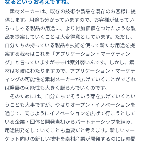
なるというお考えですね。
素材メーカーは、既存の技術や製品を既存のお客様に提
供します。用途も分かっていますので、お客様が使ってい
らっしゃる製品の用途に、より付加価値をつけたような製
品を提案していくことは大変得意としています。ただし、
自分たちの持っている製品や技術を使って新たな用途を提
案する――我々はこれを「アプリケーション・マーケティン
グ」と言っていますが――ここは案外弱いんです。しかし、素
材は多岐にわたりますので、アプリケーション・マーケテ
ィングの可能性を素材メーカーが広げていくことができれ
ば発展の可能性も大きく膨らんでいくのです。
そのためには、自分たちでそういう芽を広げていくとい
うことも大事ですが、やはりオープン・イノベーションを
通じて、同じようにイノベーションを広げて行こうとして
いる企業・団体と開発当初からパートナーシップを組み、
用途開発をしていくことも重要だと考えます。新しいマー
ケット向けの新しい技術を素材産業が開発するのには時間