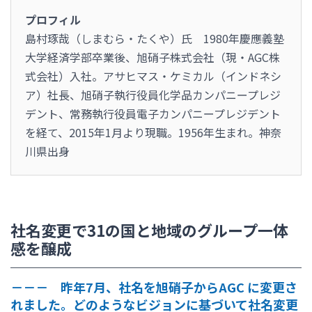
プロフィル
島村琢哉（しまむら・たくや）氏 1980年慶應義塾
大学経済学部卒業後、旭硝子株式会社（現・AGC株
式会社）入社。アサヒマス・ケミカル（インドネシ
ア）社長、旭硝子執行役員化学品カンパニープレジ
デント、常務執行役員電子カンパニープレジデント
を経て、2015年1月より現職。1956年生まれ。神奈
川県出身
社名変更で31の国と地域のグループ一体
感を醸成
－－－ 昨年7月、社名を旭硝子からAGC に変更さ
れました。どのようなビジョンに基づいて社名変更