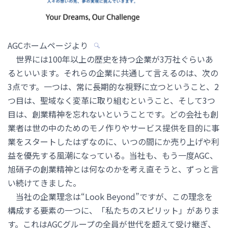
AGCホームページより
世界には100年以上の歴史を持つ企業が3万社ぐらいあ
るといいます。それらの企業に共通して言えるのは、次の
3点です。一つは、常に長期的な視野に立つということ、2
つ目は、聖域なく変革に取り組むということ、そして3つ
目は、創業精神を忘れないということです。どの会社も創
業者は世の中のためのモノ作りやサービス提供を目的に事
業をスタートしたはずなのに、いつの間にか売り上げや利
益を優先する風潮になっている。当社も、もう一度AGC、
旭硝子の創業精神とは何なのかを考え直そうと、ずっと言
い続けてきました。
当社の企業理念は“Look Beyond”ですが、この理念を
構成する要素の一つに、「私たちのスピリット」がありま
す。これはAGCグループの全員が世代を超えて受け継ぎ、