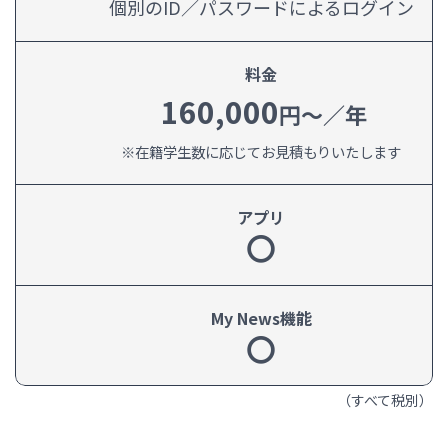
個別のID／パスワードによるログイン
料金
160,000
円～／年
※在籍学生数に応じてお見積もりいたします
アプリ
〇
My News機能
〇
（すべて税別）