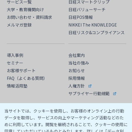
サービス一覧
日経スマートクリップ
大学・教育機関向け
日経バリューサーチ
お問い合わせ・資料請求
日経POS情報
メルマガ登録
NIKKEI The KNOWLEDGE
日経リスク&コンプライアンス
導入事例
会社案内
セミナー
当社の強み
お客様サポート
お知らせ
FAQ（よくある質問）
採用情報
情報活用塾
人権方針
サプライヤー行動規範
当サイトでは、クッキーを使用し、お客様のオンライン上の行動
データを取得し、サービスの向上やマーケティング活動などのた
めに利用しています。閲覧を継続されることで、クッキーの使用に
同意していただいているものとみなします。詳しくは「データ利