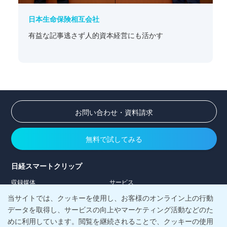
日本生命保険相互会社
有益な記事逃さず人的資本経営にも活かす
お問い合わせ・資料請求
無料で試してみる
日経スマートクリップ
収録媒体
サービス
導入事例
料金
当サイトでは、クッキーを使用し、お客様のオンライン上の行動
コラム
データを取得し、サービスの向上やマーケティング活動などのた
めに利用しています。閲覧を継続されることで、クッキーの使用
日経メディアマーケティング株式会社