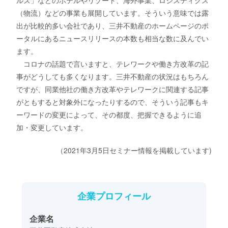
ルズ」などのホテルやリゾート、海外事業、ロジスティクス
（物流）などの事業も展開しています。そういう意味では露
出が比較的多い会社であり、三井不動産のホームページのポ
ータルにあるニュースリリースの本数も相当な数に及んでい
ます。
コロナの話題で言いますと、テレワークや働き方改革の記
事がどうしても多くなります。三井不動産の状況はもちろん
ですが、同業他社の働き方改革やテレワークに関連する記事
がともすると対象外になったりするので、そういう記事もキ
ーワードの変更によって、その都度、把握できるように追
加・変更しています。
（2021年3月5日セミナー情報を掲載しています)
企業プロフィール
企業名