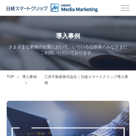
導入事例
さまざまな業種の企業において、いろいろな部署のみなさまに
ご利用いただいております。
TOP
導入事例
三井不動産株式会社｜日経スマートクリップ導入事
例