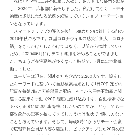
私は1996年に三井不動産に入社し、さまざまな部門を経験
し、2020年、広報部に着任しました。私だけでなく、三井不
動産は多岐にわたる業務を経験していくジョブローテーショ
ンとなっています。
スマートクリップの導入を検討し始めたのは着任する前の
2019年秋ごろです。新型コロナウイルス感染症拡大（コロナ
禍）をきっかけとしたわけではなく、以前から検討していた
ため、2020年6月にはテスト運用を始めることができまし
た。ちょうど在宅勤務が多くなった時期で、7月には本格稼
働しました。
ユーザーは現在、関連会社を含めて2,200人です。設定し
たキーワードに基づいて自動検索結果として1日70件ほどの
記事が毎朝7時に広報部員に配信、そこから三井不動産に関
連する記事を手動で20件程度に絞り込みます。自動検索でな
るべく正確に関連記事を抽出したいのですが、どうしても一
部対象外の記事を拾ってきてしまうのは現状では致し方ない
ことと考えています。そして、毎朝9時半からリモート会議
で広報部員全員が内容を確認し、ピックアップした20件の記