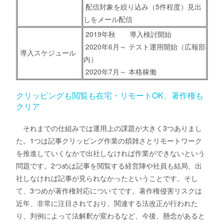
配信対象を絞り込み（5件程度）見出
しをメール配信
2019年秋 導入検討開始
2020年6月～ テスト運用開始（広報部
導入スケジュール
内）
2020年7月～ 本格稼働
クリッピングも閲覧も在宅・リモートOK、著作権も
クリア
それまでの仕組みでは運用上の課題が大きく3つありまし
た。1つは記事クリッピング作業の煩雑さとリモートワーク
を推進していくなかで出社しなければ作業ができないという
問題です。2つめは記事を閲覧する経営陣や社員も結局、出
社しなければ記事が見られなかったということです。そし
て、3つめが著作権対応についてです。著作権侵害リスクは
近年、非常に注目されており、関連する法改正が行われた
り、判例によって法解釈が変わるなど、今後、懸念があると