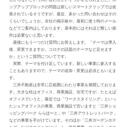
ップアップブロックの問題は新しいスマートクリップでは改
善されているそうですが、最近、多かった問い合わせはその
くらいでしょうか。全社の掲示板や、最初に使う時のメール
などでご案内はしております。基本的にはそれほど難しい操
作は必要ないと思います。
最後にもう一つだけ質問にお答えします。「テーマは導入
後、変更できますか。コロナの話題のテーマなど足せます
か」というご質問についてです。
実際、テーマを付け足しています。新しい事業に参入する
こともありますので、テーマの追加・変更は必須ともいえま
す。
三井不動産は非常に広範囲にわたり事業を展開しておりま
す。大きな柱はオフィス、商業施設、住宅ですが、たとえば
オフィスでいうと、最近では「ワークスタイリング」といっ
たシェアオフィスの事業、商業施設で言いますと「三井ショ
ッピングパーク ららぽーと」や「三井アウトレットパーク」
などの事業を手がけています。そのほか「三井ガーデンホテ