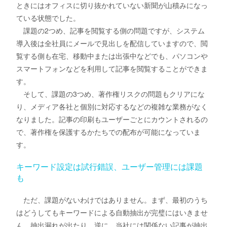
ときにはオフィスに切り抜かれていない新聞が山積みになっ
ている状態でした。
課題の2つめ、記事を閲覧する側の問題ですが、システム
導入後は全社員にメールで見出しを配信していますので、閲
覧する側も在宅、移動中または出張中などでも、パソコンや
スマートフォンなどを利用して記事を閲覧することができま
す。
そして、課題の3つめ、著作権リスクの問題もクリアにな
り、メディア各社と個別に対応するなどの複雑な業務がなく
なりました。記事の印刷もユーザーごとにカウントされるの
で、著作権を保護するかたちでの配布が可能になっていま
す。
キーワード設定は試行錯誤、ユーザー管理には課題
も
ただ、課題がないわけではありません。まず、最初のうち
はどうしてもキーワードによる自動抽出が完璧にはいきませ
ん。抽出漏れが出たり、逆に、当社には関係ない記事が抽出