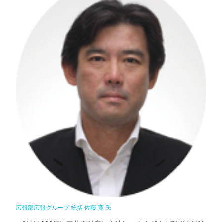
広報部広報グループ 統括 佐藤 寛 氏