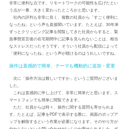
非常に便利な点です。リモートワークの可能性を広げたとい
う点が一番、大きく変わったところかと思います。
社内の評判も非常に良く、複数の社員から「すごく便利に
なったね」という声も直接聞いています。たとえば、30年来
ずっとクリッピング記事を閲覧してきた社員からすると、緊
急事態宣言後の在宅期間中に記事を見られないことは、相当
なストレスだったそうです。そういう社員から配信によって
「便利になったね」という声が聴けるのはうれしいですね。
操作は直感的で簡単、テーマも機動的に追加・変更
次に「操作方法は難しいですか」というご質問がございま
した。
これは直感的に申し上げて、非常に簡単だと思います。ス
マートフォンでも簡単に閲覧できます。
ただ、社員からは時々、操作に関する質問も寄せられま
す。たとえば、記事をPDFで表示する際に、画面のポップア
ップを解除するという作業が必要になります。そのやり方が
分からないという問い合わせがいくつか寄せられました。ポ