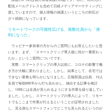
配信メールアドレスも含めて日経メディアマーケティングに
渡していますので、個人情報の保護というところの対応が
少々煩雑になっています。
リモートワークの可能性広げる、複数社員から「便
利になった」
ウェビナー参加者の方からのご質問にもお答えしたいと思
います。まず、「スマートクリップ導入後に何が一番変わっ
たか」というご質問についてです。
実際、スマートクリップの導入以前に、コロナの影響で働
き方が大幅に変わりました。しかし、結果として、在宅では
できない業務も明らかになりました。広報部員は以前、10人
全員で毎朝9時半から打ち合わせし、抽出する記事を検討
し、10時には全員が見られるようにする作業を繰り返してい
ました。しかし、スマートクリップの導入によって、リモー
トでもここまで作業が行えるということが証明されました
し、見る側もスマートフォンでどこでも見られるというのが