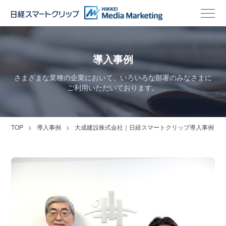
導入事例
さまざまな業種の企業において、いろいろな部署のみなさまに
ご利用いただいております。
TOP
導入事例
大成建設株式会社｜日経スマートクリップ導入事例