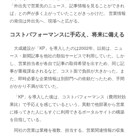
「外出先で営業先のニュース、記事情報を見ることができれ
ば」との声が多く上がっていたことがきっかけだ。 営業情報
の発信は外出先へ、現場へと広がる。
コストパフォーマンスに手応え、将来に備える
大成建設が「KP」を導入したのは2002年。以前は、ニュ
ース・新聞記事を他社の類似サービスで利用していた。しか
し、営業担当者が各自で記事の取得希望を出すため、同じ記
事が重複課金されるなど、コスト面で負担が大きかった。ま
た、即時必要な企業情報は別部門への依頼だったため、手間
がかかり不満が出ていた。
「KP」を導入した後は、コストパフォーマンス（費用対効
果比）で手応えを感じているという。異動で他部署から営業
に移ってきた人にもすぐに利用できるポータルサイトの構築
を目指している。
同社の営業は業種を複数、担当する。営業関連情報の収集