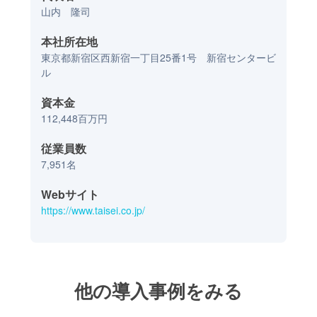
山内 隆司
本社所在地
東京都新宿区西新宿一丁目25番1号 新宿センタービ
ル
資本金
112,448百万円
従業員数
7,951名
Webサイト
https://www.taisei.co.jp/
他の導入事例をみる