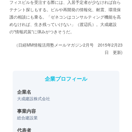
フィスビルを受注する際には、入居予定者が少なければ自ら
テナント探しもする。ビルや再開発の情報化、耐震、環境保
護の相談にも乗る。「ゼネコンはコンサルティング機能を高
めなければ、生き残っていけない」（渡辺氏）。大成建設
の"情報武装"に弾みがつきそうだ。
（日経MM情報活用塾メールマガジン2月号 2015年2月23
日 更新)
企業プロフィール
企業名
大成建設株式会社
事業内容
総合建設業
代表者