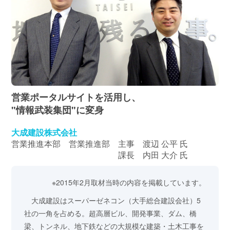
営業ポータルサイトを活用し、
"情報武装集団"に変身
大成建設株式会社
営業推進本部 営業推進部 主事 渡辺 公平 氏
課長 内田 大介 氏
※2015年2月取材当時の内容を掲載しています。
大成建設はスーパーゼネコン（大手総合建設会社）5
社の一角を占める。超高層ビル、開発事業、ダム、橋
梁、トンネル、地下鉄などの大規模な建築・土木工事を