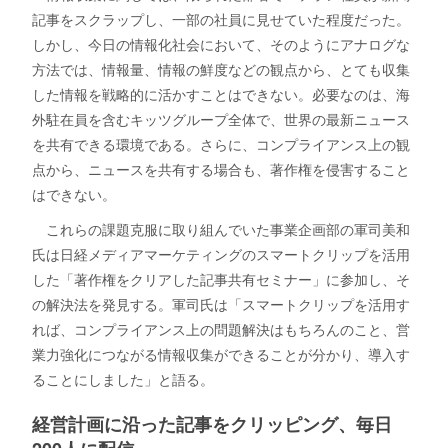
記事をスクラップし、一部の社員に見せていた程度だった。
しかし、今日の情報化社会において、そのようにアナログな
方法では、情報量、情報の鮮度などの観点から、とても収集
した情報を戦略的に活かすことはできない。必要なのは、海
外駐在員を含むキッツグループ全体で、世界の最新ニュース
を共有できる環境である。さらに、コンプライアンス上の観
点から、ニュースを共有する場合も、著作権を侵害すること
はできない。
これらの課題克服に取り組んでいた事業企画部の軍司美和
氏は日経メディアマーケティングのスマートクリップを活用
した「著作権をクリアした記事共有セミナー」に参加し、そ
の解決法を発見する。軍司氏は「スマートクリップを活用す
れば、コンプライアンス上の問題解決はもちろんのこと、営
業力強化につながる情報収集ができることが分かり、導入す
ることにしました」と語る。
経営計画に沿った記事をクリッピング、毎日