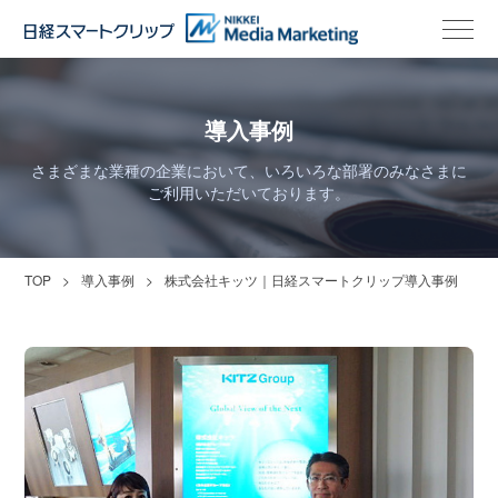
導入事例
さまざまな業種の企業において、いろいろな部署のみなさまに
ご利用いただいております。
TOP
導入事例
株式会社キッツ｜日経スマートクリップ導入事例