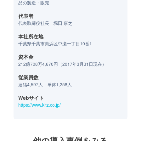
品の製造・販売
代表者
代表取締役社長 堀田 康之
本社所在地
千葉県千葉市美浜区中瀬一丁目10番1
資本金
212億708万4,670円（2017年3月31日現在）
従業員数
連結4,597人 単体1,258人
Webサイト
https://www.kitz.co.jp/
他の導入事例をみる