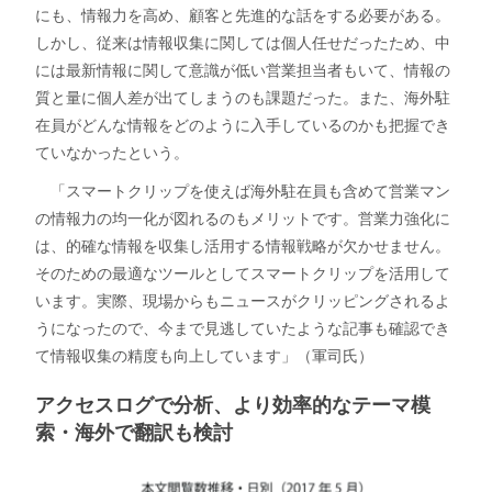
にも、情報力を高め、顧客と先進的な話をする必要がある。
しかし、従来は情報収集に関しては個人任せだったため、中
には最新情報に関して意識が低い営業担当者もいて、情報の
質と量に個人差が出てしまうのも課題だった。また、海外駐
在員がどんな情報をどのように入手しているのかも把握でき
ていなかったという。
「スマートクリップを使えば海外駐在員も含めて営業マン
の情報力の均一化が図れるのもメリットです。営業力強化に
は、的確な情報を収集し活用する情報戦略が欠かせません。
そのための最適なツールとしてスマートクリップを活用して
います。実際、現場からもニュースがクリッピングされるよ
うになったので、今まで見逃していたような記事も確認でき
て情報収集の精度も向上しています」（軍司氏）
アクセスログで分析、より効率的なテーマ模
索・海外で翻訳も検討