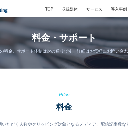
TOP
収録媒体
サービス
導入事例
料金・サポート
の料金、サポート体制は次の通りです。詳細はお気軽にお問い合
Price
料金
用いただく人数やクリッピング対象となるメディア、配信記事数な