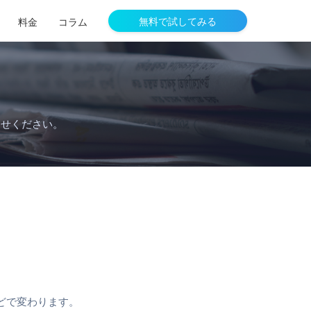
無料で試してみる
料金
コラム
わせください。
どで変わります。