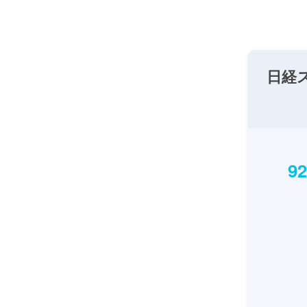
日経
92