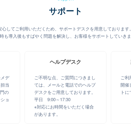
サポート
安心してご利用いただくため、サポートデスクを用意しております
時も導入後もすばやく問題を解決し、お客様をサポートしていき
ヘルプデスク
経メデ
ご不明な点、ご質問につきまし
ご利
業担当
ては、メールと電話でのヘルプ
開催
部門の
デスクをご用意しております。
トに
ーショ
平日 9:00～17:30
※対応にお時間をいただく場合
があります。