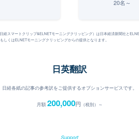
20名～
：日経スマートクリップ&ELNETモーニングクリッピング）は日本経済新聞社とEL
もしくはELNETモーニングクリッピングからの提供となります。
日英翻訳
日経各紙の記事の参考訳をご提供するオプションサービスです。
200,000
円
月額
（税別）～
Support