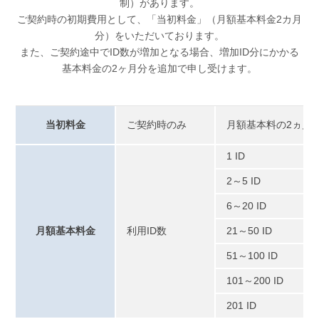
制）があります。
ご契約時の初期費用として、「当初料金」（月額基本料金2カ月
分）をいただいております。
また、ご契約途中でID数が増加となる場合、増加ID分にかかる
基本料金の2ヶ月分を追加で申し受けます。
当初料金
ご契約時のみ
月額基本料の2ヵ月
1 ID
2～5 ID
6～20 ID
月額基本料金
利用ID数
21～50 ID
51～100 ID
101～200 ID
201 ID