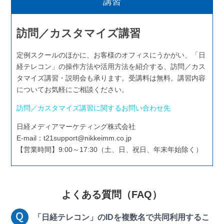
講習
訪問／カスタマイズ講習
定例スクールのほかに、お客様のオフィスにうかがい、「日
経テレコン」の操作方法や活用方法を紹介する、訪問／カス
タマイズ講習・説明会も承ります。受講料は無料。講習内容
についてお気軽にご相談ください。
訪問／カスタマイズ講習に関するお問い合わせ先
日経メディアマーケティング株式会社
E-mail：t21support@nikkeimm.co.jp
【営業時間】9:00～17:30（土、日、祝日、年末年始除く）
よくある質問（FAQ）
「日経テレコン」のIDを複数名で共同利用するこ