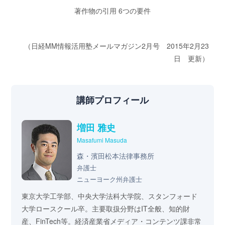
著作物の引用 6つの要件
（日経MM情報活用塾メールマガジン2月号 2015年2月23
日 更新）
講師プロフィール
増田 雅史
Masafumi Masuda
森・濱田松本法律事務所
弁護士
ニューヨーク州弁護士
東京大学工学部、中央大学法科大学院、スタンフォード
大学ロースクール卒。主要取扱分野はIT全般、知的財
産、FinTech等。経済産業省メディア・コンテンツ課非常