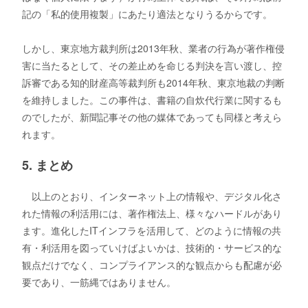
記の「私的使用複製」にあたり適法となりうるからです。
しかし、東京地方裁判所は2013年秋、業者の行為が著作権侵
害に当たるとして、その差止めを命じる判決を言い渡し、控
訴審である知的財産高等裁判所も2014年秋、東京地裁の判断
を維持しました。この事件は、書籍の自炊代行業に関するも
のでしたが、新聞記事その他の媒体であっても同様と考えら
れます。
5. まとめ
以上のとおり、インターネット上の情報や、デジタル化さ
れた情報の利活用には、著作権法上、様々なハードルがあり
ます。進化したITインフラを活用して、どのように情報の共
有・利活用を図っていけばよいかは、技術的・サービス的な
観点だけでなく、コンプライアンス的な観点からも配慮が必
要であり、一筋縄ではありません。