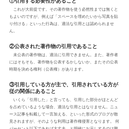
①引用する必要性があること
これが大前提です。その著作物を使う必然性までは無くと
もよいのですが、例えば「スペースを埋めたいから写真を貼
り付ける」といった行為は、適法な引用とは認められませ
ん。
②公表された著作物の引用であること
未公表の著作物は、適法に引用できません。また、著作者
にはそもそも、著作物を公表するかしないか、またその公表
時期を決める権利（公表権）があります。
③引用している方が主で、引用されている方が
従の関係にあること
いくら「引用した」と言っても、引用した部分がほとんど
を占めているような場合、適法な引用とはなりません。ニュ
ース記事を転載して一言加える、といった形式のブログが散
見されますが、そのような利用は著作権侵害となります。 何
パーセント以下であれば大丈夫、と明確にお示しするのは難