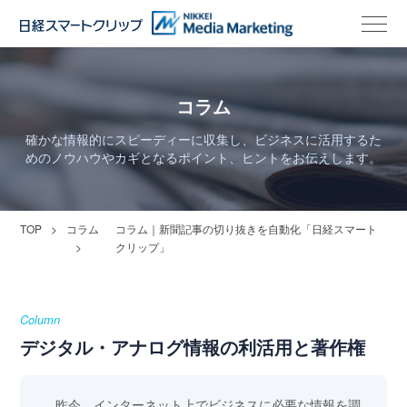
コラム
確かな情報的にスピーディーに収集し、ビジネスに活用するた
めのノウハウやカギとなるポイント、ヒントをお伝えします。
TOP
コラム
コラム｜新聞記事の切り抜きを自動化「日経スマート
クリップ」
Column
デジタル・アナログ情報の利活用と著作権
昨今、インターネット上でビジネスに必要な情報を調