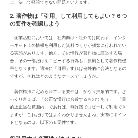
上、決して軽視できない問題といえます。
2. 著作物は「引用」して利用してもよい？６つ
の要件を確認しよう
企業活動においては、社内向け・社外向け問わず、インタ
ーネット上の情報を利用した資料づくりが頻繁に行われてい
る実態があります。他方、その情報が著作物に該当する場
合、その一部だけをコピーする行為も、原則として著作権侵
害となります。適法に「引用」すれば例外的に合法となるの
ですが、それはどのようなケースでしょうか。
著作権法に定められている要件は、かなり抽象的です。ざ
っくり言えば、「公正な慣行に合致するものであり」、「目
的上正当な範囲内」であれば、無許諾でコピーして利用でき
ますが、これだけではよくわかりませんよね。実際にポイン
トとなるのは、以下の６要件です。