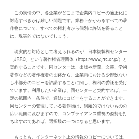
この実情の中、各企業がどこまで企業内コピーの適正化に
対応すべきかは難しい問題です。業務上かかわるすべての著
作物について、すべての権利者から個別に許諾を得ること
は、現実的ではないでしょう。
現実的な対応として考えられるのが、日本複製権センター
（JRRC）という著作権管理団体（https://www.jrrc.or.jp/）と
契約することです。同センターは、出版や新聞、文芸、学術
著作などの著作権者の団体から、企業内における少部数ない
し小部分のコピーを許諾することに関し、権利の委託を受け
ています。利用したい企業は、同センターと契約すれば、一
定の範囲内・条件で、適法にコピーをすることができます。
同センターの管理している著作物は、網羅的ではないものの
広い範囲に及びますので、コンプライアンス重視の姿勢を打
ち出すのであれば、選択肢の一つになると思います。
もっとも、インターネット上の情報のコピーについては、