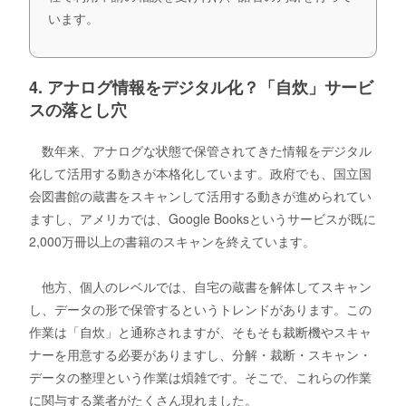
います。
4. アナログ情報をデジタル化？「自炊」サービ
スの落とし穴
数年来、アナログな状態で保管されてきた情報をデジタル
化して活用する動きが本格化しています。政府でも、国立国
会図書館の蔵書をスキャンして活用する動きが進められてい
ますし、アメリカでは、Google Booksというサービスが既に
2,000万冊以上の書籍のスキャンを終えています。
他方、個人のレベルでは、自宅の蔵書を解体してスキャン
し、データの形で保管するというトレンドがあります。この
作業は「自炊」と通称されますが、そもそも裁断機やスキャ
ナーを用意する必要がありますし、分解・裁断・スキャン・
データの整理という作業は煩雑です。そこで、これらの作業
に関与する業者がたくさん現れました。