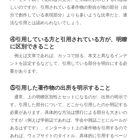
しいのですが、引用されている著作物の割合が地の部分（自
分で創作している表現部分）よりも多いような比率だと、適
法な引用とは認められないでしょう。
④引用している方と引用されている方が、明瞭
に区別できること
例えば文章であれば、カッコで括る、本文と異なるインデ
ントを設定するなどして、引用している部分を明白にする必
要があります。
⑤引用した著作物の出所を明示すること
通常、上の明瞭区別性とセットになるのが、出所の明示で
す。引用した部分について、どこから引用したのか明記する
必要があります。具体的な方法は慣行による部分も大きいの
ですが（例えば学術誌であれば、学会や雑誌ごとにルールが
あるはずです）、インターネット上の著作物を引用するので
あれば、ウェブサイトのタイトル、具体的に引用するページ